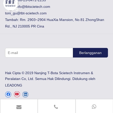
Email:
info@tbtscietech.com
toni_gu@tbt-scietech.com
Tambah: Rm. 2903~2904 HuaXia Mansion, No.81 ZhongShan
Rd., NJ 210005 PR Cina
Berlangganan
Hak Cipta © 2019 Nanjing T-Bota Scietech Instrumen &
Peralatan Co, Ltd. Semua Hak Dilindungi. Didukung oleh
LEADONG