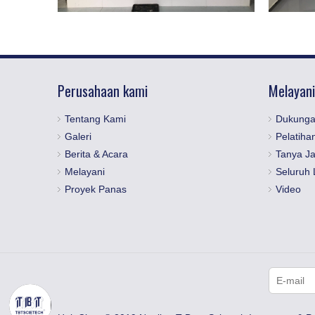
Perusahaan kami
Melayani
Tentang Kami
Dukunga
Galeri
Pelatiha
Berita & Acara
Tanya J
Melayani
Seluruh 
Proyek Panas
Video