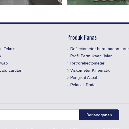
Produk Panas
n Teknis
Deflectometer berat badan turu
n
Profil Permukaan Jalan
awab
Retroreflectometer
Lab. Larutan
Viskometer Kinematik
Pengikat Aspal
Pelacak Roda
Berlangganan