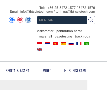
Telp: +86-25-8472 1577 / 8472-1579
Email:
info@tbtscietech.com
/
toni_gu@tbt-scietech.com
viskometer
penurunan berat
marshall
pavetesting
track roda
BERITA & ACARA
VIDEO
HUBUNGI KAMI