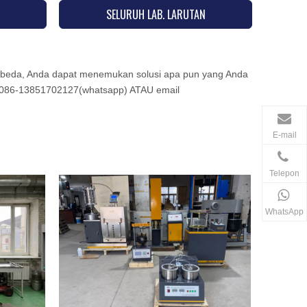
SELURUH LAB. LARUTAN
rbeda, Anda dapat menemukan solusi apa pun yang Anda
on 0086-13851702127(whatsapp) ATAU email
E-mail
Telepon
WhatsApp