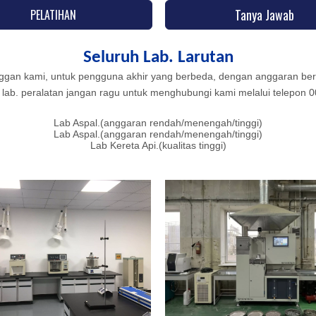
Tanya Jawab
PELATIHAN
Seluruh Lab. Larutan
nggan kami, untuk pengguna akhir yang berbeda, dengan anggaran be
ftar lab. peralatan jangan ragu untuk menghubungi kami melalui telep
Lab Aspal.(anggaran rendah/menengah/tinggi)
Lab Aspal.(anggaran rendah/menengah/tinggi)
Lab Kereta Api.(kualitas tinggi)