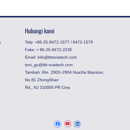
Hubungi kami
Telp: +86-25-8472-1577 / 8472-1579
n
Faks:
​+ 86-25-8472-2235
Email:
info@tbtscietech.com
toni_gu@tbt-scietech.com
Tambah: Rm. 2903~2904 HuaXia Mansion,
No.81 ZhongShan
Rd., NJ 210005 PR Cina