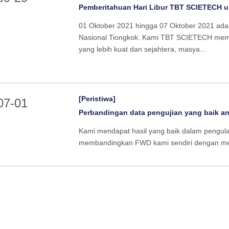
Pemberitahuan Hari Libur TBT SCIETECH untuk Ha
01 Oktober 2021 hingga 07 Oktober 2021 adala
Nasional Tiongkok. Kami TBT SCIETECH membe
yang lebih kuat dan sejahtera, masya...
[Peristiwa]
07-01
Perbandingan data pengujian yang baik antara me
Kami mendapat hasil yang baik dalam pengul
membandingkan FWD kami sendiri dengan mes