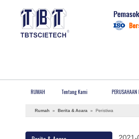
Pemasok 
Ber
RUMAH
Tentang Kami
PERUSAHAAN 
Rumah
»
Berita & Acara
»
Peristiwa
2021-