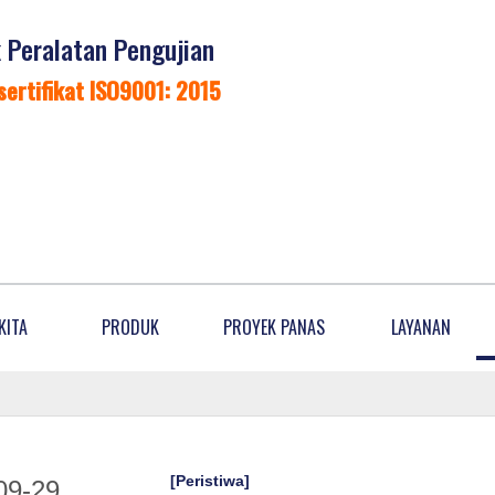
Peralatan Pengujian
sertifikat ISO9001: 2015
KITA
PRODUK
PROYEK PANAS
LAYANAN
[Peristiwa]
09-29