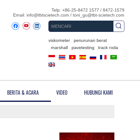
Telp: +86-25-8472 1577 / 8472-1579
Email:
info@tbtscietech.com
/
toni_gu@tbt-scietech.com
viskometer
penurunan berat
marshall
pavetesting
track roda
BERITA & ACARA
VIDEO
HUBUNGI KAMI