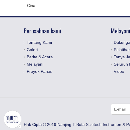
Cina
Perusahaan kami
Melayani
Tentang Kami
Dukunga
Galeri
Pelatiha
Berita & Acara
Tanya J
Melayani
Seluruh 
Proyek Panas
Video
Hak Cipta © 2019 Nanjing T-Bota Scietech Instrumen & P