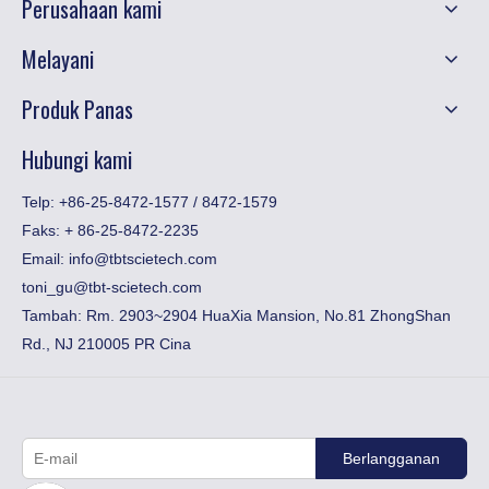
Perusahaan kami
Melayani
Produk Panas
Hubungi kami
Telp: +86-25-8472-1577 / 8472-1579
Faks:
​+ 86-25-8472-2235
Email:
info@tbtscietech.com
toni_gu@tbt-scietech.com
Tambah: Rm. 2903~2904 HuaXia Mansion, No.81 ZhongShan
Rd., NJ 210005 PR Cina
Berlangganan