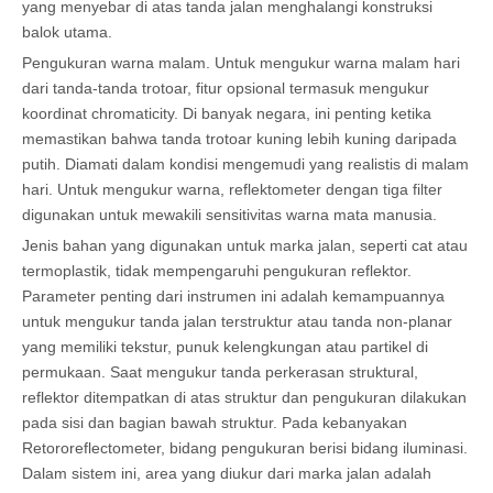
yang menyebar di atas tanda jalan menghalangi konstruksi
balok utama.
Pengukuran warna malam. Untuk mengukur warna malam hari
dari tanda-tanda trotoar, fitur opsional termasuk mengukur
koordinat chromaticity. Di banyak negara, ini penting ketika
memastikan bahwa tanda trotoar kuning lebih kuning daripada
putih. Diamati dalam kondisi mengemudi yang realistis di malam
hari. Untuk mengukur warna, reflektometer dengan tiga filter
digunakan untuk mewakili sensitivitas warna mata manusia.
Jenis bahan yang digunakan untuk marka jalan, seperti cat atau
termoplastik, tidak mempengaruhi pengukuran reflektor.
Parameter penting dari instrumen ini adalah kemampuannya
untuk mengukur tanda jalan terstruktur atau tanda non-planar
yang memiliki tekstur, punuk kelengkungan atau partikel di
permukaan. Saat mengukur tanda perkerasan struktural,
reflektor ditempatkan di atas struktur dan pengukuran dilakukan
pada sisi dan bagian bawah struktur. Pada kebanyakan
Retororeflectometer, bidang pengukuran berisi bidang iluminasi.
Dalam sistem ini, area yang diukur dari marka jalan adalah