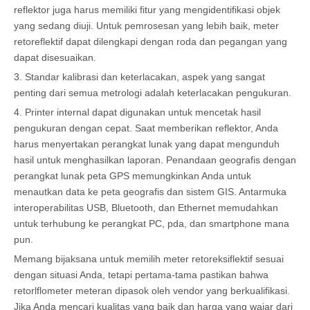
reflektor juga harus memiliki fitur yang mengidentifikasi objek
yang sedang diuji. Untuk pemrosesan yang lebih baik, meter
retoreflektif dapat dilengkapi dengan roda dan pegangan yang
dapat disesuaikan.
3. Standar kalibrasi dan keterlacakan, aspek yang sangat
penting dari semua metrologi adalah keterlacakan pengukuran.
4. Printer internal dapat digunakan untuk mencetak hasil
pengukuran dengan cepat. Saat memberikan reflektor, Anda
harus menyertakan perangkat lunak yang dapat mengunduh
hasil untuk menghasilkan laporan. Penandaan geografis dengan
perangkat lunak peta GPS memungkinkan Anda untuk
menautkan data ke peta geografis dan sistem GIS. Antarmuka
interoperabilitas USB, Bluetooth, dan Ethernet memudahkan
untuk terhubung ke perangkat PC, pda, dan smartphone mana
pun.
Memang bijaksana untuk memilih meter retoreksiflektif sesuai
dengan situasi Anda, tetapi pertama-tama pastikan bahwa
retorlflometer meteran dipasok oleh vendor yang berkualifikasi.
Jika Anda mencari kualitas yang baik dan harga yang wajar dari