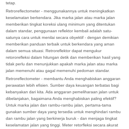
tetap.
Retroreflectometer - menggunakannya untuk meningkatkan
keselamatan berkendara. Jika marka jalan atau marka jalan
memberikan tingkat koreksi ulang minimum yang ditentukan
dalam standar, penggunaan reflektor kembali adalah satu-
satunya cara untuk menilai secara obyektif - dengan demikian
memberikan panduan terbaik untuk berkendara yang aman
dalam semua situasi. Retroreflektor dapat mengukur
retororefleksi dalam hitungan detik dan memberikan hasil yang
tidak perlu dan menunjukkan apakah marka jalan atau marka
jalan memenuhi atau gagal memenuhi pedoman standar.
Retroreflectometer - membantu Anda menghabiskan anggaran
perawatan lebih efisien. Sumber daya keuangan terbatas bagi
kebanyakan dari kita. Ada anggaran pemeliharaan jalan untuk
dibelanjakan, bagaimana Anda menghabiskan paling efektif?
Untuk marka jalan dan rambu-rambu jalan, pertama-tama
gunakan sumber daya yang tersedia untuk menghindari rambu
dan rambu jalan yang berkinerja buruk - dan menjaga tingkat
keselamatan jalan yang tinggi. Meter retorfleksi secara akurat