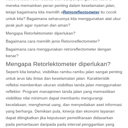
mereka memainkan peran penting dalam keselamatan jalan,
tetapi bagaimana kita memilih a
Retroreflectometer
itu cocok
untuk kita? Bagaimana seharusnya kita menggunakan alat ukur
jarak jauh agar nyaman dan aman?
Mengapa Retorlektometer diperlukan?
Bagaimana cara memilih jenis Retororeflectometer?
Bagaimana cara menggunakan retroreflectometer dengan
benar?
Mengapa Retorlektometer diperlukan?
Seperti kita ketahui, visibilitas rambu-rambu jalan sangat penting
untuk arus lalu lintas dan keselamatan jalan. Karakteristik
refleksi memberikan ukuran visibilitas tanda jalan menggunakan
reflektor. Program manajemen tanda jalan yang memastikan
visibilitas nilai minimum dapat membantu mengurangi
kecelakaan, menghemat uang, dan menyediakan aset informasi
yang berharga. Demikian pula, kinerja dan ekonomi layanan
dapat ditingkatkan jika keputusan pemeliharaan didasarkan
pada pemantauan daripada pada interval penggantian yang