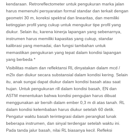
kendaraan. Retroreflectometer untuk pengukuran marka jalan
harus memenuhi persyaratan formal standar dan terkait dengan
geometri 30 m, koreksi spektral dan linearitas, dan memiliki
ketinggian profil yang cukup untuk mengukur tipe profil yang
diukur. Selain itu, karena kinerja lapangan yang sebenarnya,
instrumen harus memiliki kapasitas yang cukup, standar
kalibrasi yang memadai, dan fungsi tambahan untuk
memastikan pengukuran yang tepat dalam kondisi lapangan
yang berbeda *
Visibilitas malam dan reflektansi RL dinyatakan dalam mcd /
m2lx dan diukur secara substansial dalam kondisi kering. Selain
itu, anak sungai dapat diukur dalam kondisi basah atau saat
hujan. Untuk pengukuran rill dalam kondisi basah, EN dan
ASTM menentukan bahwa kondisi pengujian harus dibuat
menggunakan air bersih dalam ember 0,3 m di atas tanah. RL
dalam kondisi kelembaban harus diukur setelah 60 detik.
Pengatur waktu basah terintegrasi dalam perangkat lunak
beberapa instrumen, dan sinyal terdengar setelah waktu ini.
Pada tanda jalur basah, nilai RL biasanya kecil. Refleksi