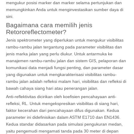
mengukur posisi marker dan marker selama pertunjukan dan
memungkinkan Anda untuk menginvestasikan sumber daya di
sini.
Bagaimana cara memilih jenis
Retororeflectometer?
Jenis spektrometer yang diperlukan untuk mengukur visibilitas
rambu-rambu jalan tergantung pada parameter visibilitas dan
jenis marka jalan yang perlu diukur. Untuk antarmuka ke
manajemen rambu-rambu jalan dan sistem GIS, pelaporan dan
komunikasi data menjadi fungsi penting, dan parameter dasar
yang digunakan untuk mengkarakterisasi visibilitas rambu-
rambu jalan adalah refleksi malam hari, visibilitas dan refleksi di
bawah cahaya siang hari atau penerangan jalan.
Anti-reflektivitas dicirikan oleh koefisien pencahayaan anti-
refleksi, RL. Untuk mengekspresikan visibilitas di siang hari,
faktor kecerahan dari pencahayaan difus digunakan. Kedua
parameter ini didefinisikan dalam ASTM E1710 dan EN1436.
Kedua standar didasarkan pada simulasi pengukuran medan,
yaitu pengemudi mengamati tanda pada 30 meter di depan