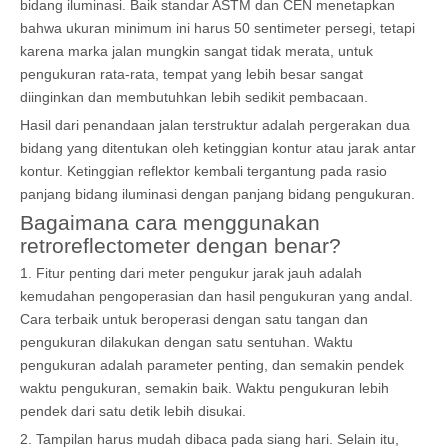
bidang iluminasi. Baik standar ASTM dan CEN menetapkan
bahwa ukuran minimum ini harus 50 sentimeter persegi, tetapi
karena marka jalan mungkin sangat tidak merata, untuk
pengukuran rata-rata, tempat yang lebih besar sangat
diinginkan dan membutuhkan lebih sedikit pembacaan.
Hasil dari penandaan jalan terstruktur adalah pergerakan dua
bidang yang ditentukan oleh ketinggian kontur atau jarak antar
kontur. Ketinggian reflektor kembali tergantung pada rasio
panjang bidang iluminasi dengan panjang bidang pengukuran.
Bagaimana cara menggunakan
retroreflectometer dengan benar?
1. Fitur penting dari meter pengukur jarak jauh adalah
kemudahan pengoperasian dan hasil pengukuran yang andal.
Cara terbaik untuk beroperasi dengan satu tangan dan
pengukuran dilakukan dengan satu sentuhan. Waktu
pengukuran adalah parameter penting, dan semakin pendek
waktu pengukuran, semakin baik. Waktu pengukuran lebih
pendek dari satu detik lebih disukai.
2. Tampilan harus mudah dibaca pada siang hari. Selain itu,