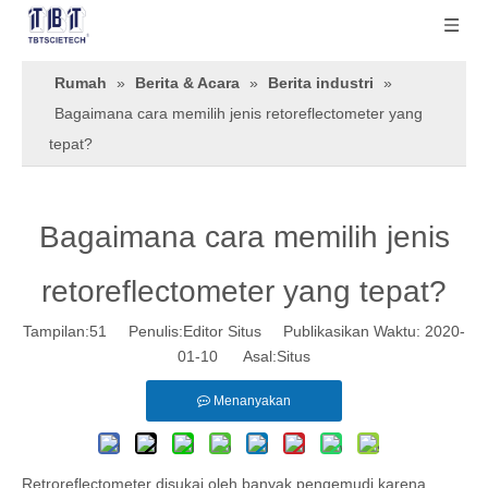
Rumah
»
Berita & Acara
»
Berita industri
»
Bagaimana cara memilih jenis retoreflectometer yang
tepat?
Bagaimana cara memilih jenis
retoreflectometer yang tepat?
Tampilan:
51
Penulis:Editor Situs Publikasikan Waktu: 2020-
01-10 Asal:
Situs
Menanyakan
Retroreflectometer disukai oleh banyak pengemudi karena