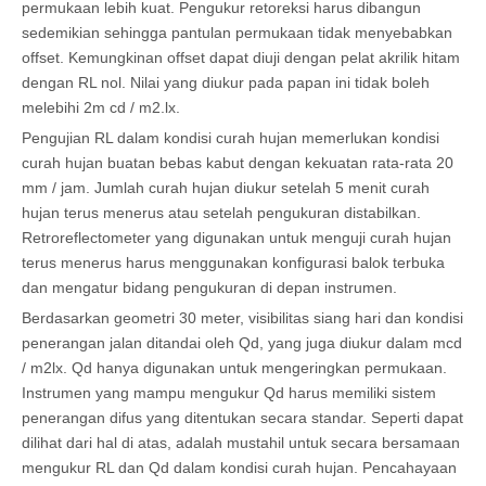
permukaan lebih kuat. Pengukur retoreksi harus dibangun
sedemikian sehingga pantulan permukaan tidak menyebabkan
offset. Kemungkinan offset dapat diuji dengan pelat akrilik hitam
dengan RL nol. Nilai yang diukur pada papan ini tidak boleh
melebihi 2m cd / m2.lx.
Pengujian RL dalam kondisi curah hujan memerlukan kondisi
curah hujan buatan bebas kabut dengan kekuatan rata-rata 20
mm / jam. Jumlah curah hujan diukur setelah 5 menit curah
hujan terus menerus atau setelah pengukuran distabilkan.
Retroreflectometer yang digunakan untuk menguji curah hujan
terus menerus harus menggunakan konfigurasi balok terbuka
dan mengatur bidang pengukuran di depan instrumen.
Berdasarkan geometri 30 meter, visibilitas siang hari dan kondisi
penerangan jalan ditandai oleh Qd, yang juga diukur dalam mcd
/ m2lx. Qd hanya digunakan untuk mengeringkan permukaan.
Instrumen yang mampu mengukur Qd harus memiliki sistem
penerangan difus yang ditentukan secara standar. Seperti dapat
dilihat dari hal di atas, adalah mustahil untuk secara bersamaan
mengukur RL dan Qd dalam kondisi curah hujan. Pencahayaan