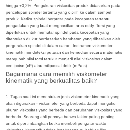
hingga ±0,2%. Pengukuran viskositas produk didasarkan pada
pencelupan spindel tertentu yang dipilih ke dalam sampel
produk. Ketika spindel berputar pada kecepatan tertentu,
pengadukan yang kuat menghasilkan arus eddy. Torsi yang
diperlukan untuk memutar spindel pada kecepatan yang
ditentukan diukur berdasarkan hambatan yang dihasilkan oleh
pergerakan spindel di dalam cairan. Instrumen viskometer
kinematik mendeteksi putaran dan kemudian secara matematis
mengubah nilai torsi terukur menjadi nilai viskositas dalam
centipoise (cP) atau milipascal detik (mPa.s).
Bagaimana cara memilih viskometer
kinematik yang berkualitas baik?
1. Tugas saat ini menentukan jenis viskometer kinematik yang
akan digunakan - viskometer yang berbeda dapat mengukur
ukuran viskositas yang berbeda dan perubahan viskositas yang
berbeda. Seorang ahli percaya bahwa faktor paling penting
untuk dipertimbangkan ketika membeli pengatur waktu