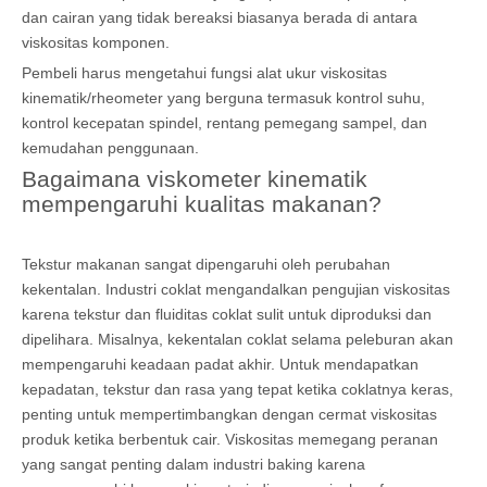
dan cairan yang tidak bereaksi biasanya berada di antara
viskositas komponen.
Pembeli harus mengetahui fungsi alat ukur viskositas
kinematik/rheometer yang berguna termasuk kontrol suhu,
kontrol kecepatan spindel, rentang pemegang sampel, dan
kemudahan penggunaan.
Bagaimana viskometer kinematik
mempengaruhi kualitas makanan?
Tekstur makanan sangat dipengaruhi oleh perubahan
kekentalan. Industri coklat mengandalkan pengujian viskositas
karena tekstur dan fluiditas coklat sulit untuk diproduksi dan
dipelihara. Misalnya, kekentalan coklat selama peleburan akan
mempengaruhi keadaan padat akhir. Untuk mendapatkan
kepadatan, tekstur dan rasa yang tepat ketika coklatnya keras,
penting untuk mempertimbangkan dengan cermat viskositas
produk ketika berbentuk cair. Viskositas memegang peranan
yang sangat penting dalam industri baking karena