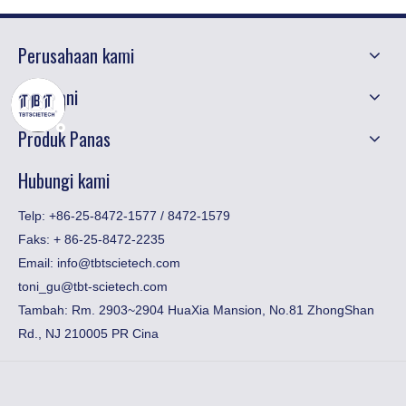
Perusahaan kami
Melayani
Produk Panas
Hubungi kami
Telp: +86-25-8472-1577 / 8472-1579
Faks:
​+ 86-25-8472-2235
Email:
info@tbtscietech.com
toni_gu@tbt-scietech.com
Tambah: Rm. 2903~2904 HuaXia Mansion, No.81 ZhongShan
Rd., NJ 210005 PR Cina