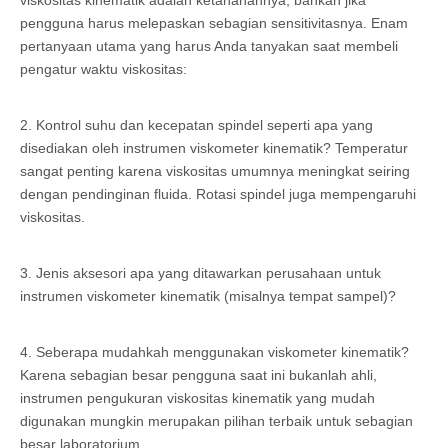
viskositas kinematik adalah ketahanannya, bahkan jika
pengguna harus melepaskan sebagian sensitivitasnya. Enam
pertanyaan utama yang harus Anda tanyakan saat membeli
pengatur waktu viskositas:
2. Kontrol suhu dan kecepatan spindel seperti apa yang
disediakan oleh instrumen viskometer kinematik? Temperatur
sangat penting karena viskositas umumnya meningkat seiring
dengan pendinginan fluida. Rotasi spindel juga mempengaruhi
viskositas.
3. Jenis aksesori apa yang ditawarkan perusahaan untuk
instrumen viskometer kinematik (misalnya tempat sampel)?
4. Seberapa mudahkah menggunakan viskometer kinematik?
Karena sebagian besar pengguna saat ini bukanlah ahli,
instrumen pengukuran viskositas kinematik yang mudah
digunakan mungkin merupakan pilihan terbaik untuk sebagian
besar laboratorium.