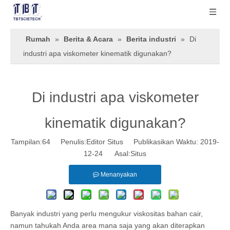
Rumah
»
Berita & Acara
»
Berita industri
»
Di
industri apa viskometer kinematik digunakan?
Di industri apa viskometer
kinematik digunakan?
Tampilan:
64
Penulis:Editor Situs Publikasikan Waktu: 2019-
12-24 Asal:
Situs
Menanyakan
Banyak industri yang perlu mengukur viskositas bahan cair,
namun tahukah Anda area mana saja yang akan diterapkan