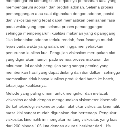
mempengaruhi kemungkinan terjadinya pemisahan fasa yang
mempengaruhi adonan dan produk adonan. Selama proses
pemanggangan atau saat digunakan dengan adonan, posisi
dan viskositas yang tepat dapat memastikan pemisahan fasa
pada waktu yang tepat selama proses pemanggangan,
sehingga mempengaruhi kualitas makanan yang dipanggang.
Jika kekentalan adonan terlalu rendah, fasa-fasanya mudah
lepas pada waktu yang salah, sehingga menyebabkan
penurunan kualitas kue. Pengujian viskositas merupakan alat
yang digunakan hampir pada semua proses makanan dan
minuman. Ini adalah pengujian yang sangat penting yang
memberikan hasil yang dapat diulang dan diandalkan, sehingga
memastikan tidak hanya kualitas produk dari batch ke batch,
tetapi juga kualitasnya.
Metode yang paling umum untuk mengukur dan melacak
viskositas adalah dengan menggunakan viskometer kinematik.
Berkat teknologi viskometer putar, alat ukur viskositas kinematik
masa kini sangat mudah digunakan dan bertenaga. Pengukur
viskositas kinematik ini mengukur rentang viskositas yang luas
dari 200 hingga 106 juta dengan akurasi berkisar dari ±1%