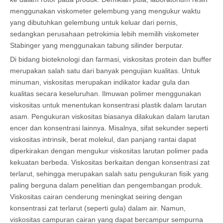
menggunakan viskometer gelembung yang mengukur waktu
yang dibutuhkan gelembung untuk keluar dari pernis,
sedangkan perusahaan petrokimia lebih memilih viskometer
Stabinger yang menggunakan tabung silinder berputar.
Di bidang bioteknologi dan farmasi, viskositas protein dan buffer
merupakan salah satu dari banyak pengujian kualitas. Untuk
minuman, viskositas merupakan indikator kadar gula dan
kualitas secara keseluruhan. Ilmuwan polimer menggunakan
viskositas untuk menentukan konsentrasi plastik dalam larutan
asam. Pengukuran viskositas biasanya dilakukan dalam larutan
encer dan konsentrasi lainnya. Misalnya, sifat sekunder seperti
viskositas intrinsik, berat molekul, dan panjang rantai dapat
diperkirakan dengan mengukur viskositas larutan polimer pada
kekuatan berbeda. Viskositas berkaitan dengan konsentrasi zat
terlarut, sehingga merupakan salah satu pengukuran fisik yang
paling berguna dalam penelitian dan pengembangan produk.
Viskositas cairan cenderung meningkat seiring dengan
konsentrasi zat terlarut (seperti gula) dalam air. Namun,
viskositas campuran cairan yang dapat bercampur sempurna