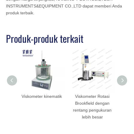
INSTRUMENTS&EQUIPMENT CO.,LTD dapat memberi Anda
produk terbaik.
Produk-produk terkait
Viskometer kinematik
Viskometer Rotasi
Visk
Brookfield dengan
rentang pengukuran
lebih besar