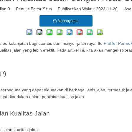
lan:
0
Penulis:Editor Situs Publikasikan Waktu: 2023-11-20 Asal
Menanyakan
erkelanjutan bagi otoritas dan insinyur jalan raya. Itu
Profiler Perm
itas jalan yang lebih efektif. Pada artikel ini, kita akan mengeksplor
SP)
 serbaguna yang dapat digunakan di berbagai jenis jalan, termasuk jal
t diperlukan dalam penilaian kualitas jalan.
an Kualitas Jalan
aian kualitas jalan: