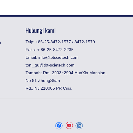
Hubungi kami
Telp: +86-25-8472-1577 / 8472-1579
n
Faks:
​+ 86-25-8472-2235
Email:
info@tbtscietech.com
toni_gu@tbt-scietech.com
Tambah: Rm. 2903~2904 HuaXia Mansion,
No.81 ZhongShan
Rd., NJ 210005 PR Cina