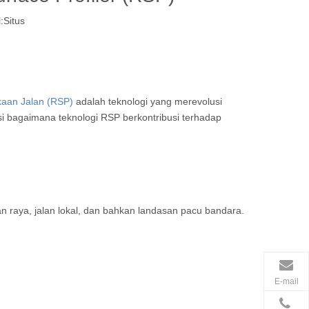
:
Situs
ukaan Jalan (RSP)
adalah teknologi yang merevolusi
asi bagaimana teknologi RSP berkontribusi terhadap
an raya, jalan lokal, dan bahkan landasan pacu bandara.
E-mail