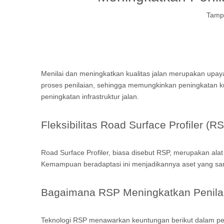
Tampi
Menilai dan meningkatkan kualitas jalan merupakan upaya b
proses penilaian, sehingga memungkinkan peningkatan kual
peningkatan infrastruktur jalan.
Fleksibilitas Road Surface Profiler (R
Road Surface Profiler, biasa disebut RSP, merupakan alat
Kemampuan beradaptasi ini menjadikannya aset yang sanga
Bagaimana RSP Meningkatkan Penilai
Teknologi RSP menawarkan keuntungan berikut dalam penil