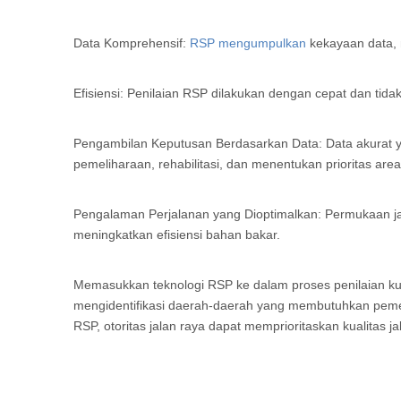
Data Komprehensif:
RSP mengumpulkan
kekayaan data, 
Efisiensi: Penilaian RSP dilakukan dengan cepat dan tid
Pengambilan Keputusan Berdasarkan Data: Data akurat 
pemeliharaan, rehabilitasi, dan menentukan prioritas are
Pengalaman Perjalanan yang Dioptimalkan: Permukaan j
meningkatkan efisiensi bahan bakar.
Memasukkan teknologi RSP ke dalam proses penilaian kua
mengidentifikasi daerah-daerah yang membutuhkan pemeli
RSP, otoritas jalan raya dapat memprioritaskan kualitas