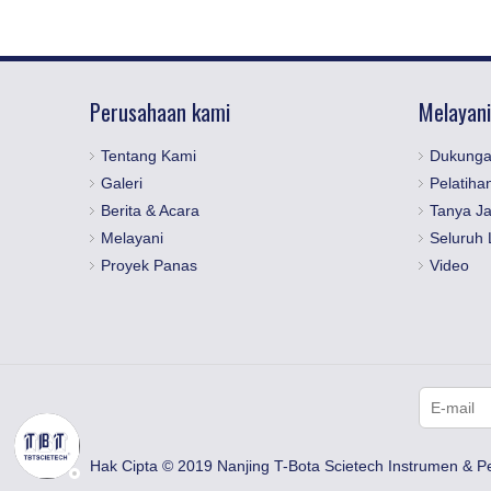
Perusahaan kami
Melayani
Tentang Kami
Dukunga
Galeri
Pelatiha
Berita & Acara
Tanya J
Melayani
Seluruh 
Proyek Panas
Video
Hak Cipta © 2019 Nanjing T-Bota Scietech Instrumen & P