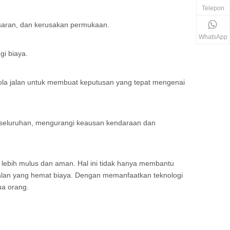
Telepon
asaran, dan kerusakan permukaan.
WhatsApp
gi biaya.
la jalan untuk membuat keputusan yang tepat mengenai
eseluruhan, mengurangi keausan kendaraan dan
 lebih mulus dan aman. Hal ini tidak hanya membantu
 jalan yang hemat biaya. Dengan memanfaatkan teknologi
ua orang.