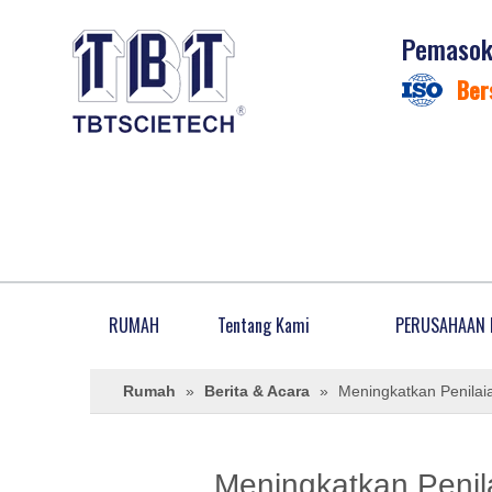
Pemasok 
Ber
RUMAH
Tentang Kami
PERUSAHAAN 
Rumah
»
Berita & Acara
»
Meningkatkan Penilaia
Meningkatkan Penila