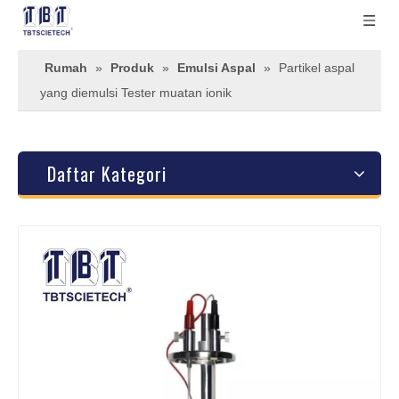
Rumah
»
Produk
»
Emulsi Aspal
»
Partikel aspal
yang diemulsi Tester muatan ionik
Daftar Kategori