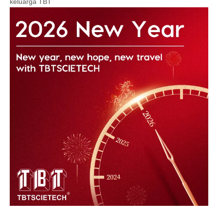
keluarga TBT