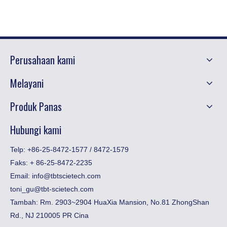
Perusahaan kami
Melayani
Produk Panas
Hubungi kami
Telp: +86-25-8472-1577 / 8472-1579
Faks:
​+ 86-25-8472-2235
Email:
info@tbtscietech.com
toni_gu@tbt-scietech.com
Tambah: Rm. 2903~2904 HuaXia Mansion, No.81 ZhongShan
Rd., NJ 210005 PR Cina