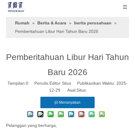
Rumah
»
Berita & Acara
»
berita perusahaan
»
Pemberitahuan Libur Hari Tahun Baru 2026
Pemberitahuan Libur Hari Tahun
Baru 2026
Tampilan:
0
Penulis:Editor Situs Publikasikan Waktu: 2025-
12-29 Asal:
Situs
Menanyakan
Pelanggan yang berharga,