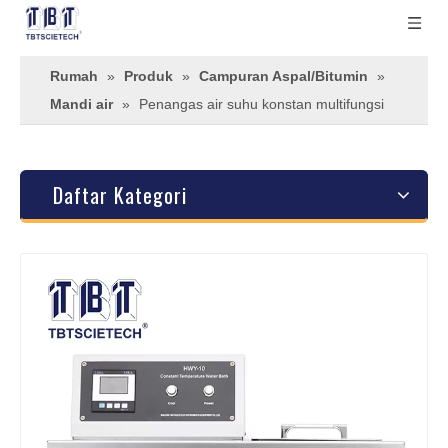
Rumah
»
Produk
»
Campuran Aspal/Bitumin
»
Mandi air
»
Penangas air suhu konstan multifungsi
Daftar Kategori