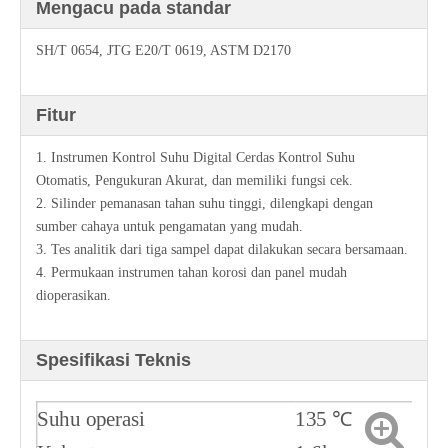
Mengacu pada standar
SH/T 0654, JTG E20/T 0619, ASTM D2170
Fitur
1. Instrumen Kontrol Suhu Digital Cerdas Kontrol Suhu
Otomatis, Pengukuran Akurat, dan memiliki fungsi cek.
2. Silinder pemanasan tahan suhu tinggi, dilengkapi dengan
sumber cahaya untuk pengamatan yang mudah.
3. Tes analitik dari tiga sampel dapat dilakukan secara bersamaan.
4. Permukaan instrumen tahan korosi dan panel mudah
dioperasikan.
Spesifikasi Teknis
Suhu operasi
135 ℃