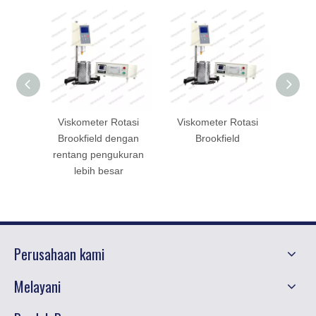
Viskometer Rotasi
Viskometer Rotasi
Visko
Brookfield dengan
Brookfield
rentang pengukuran
lebih besar
Perusahaan kami
Melayani