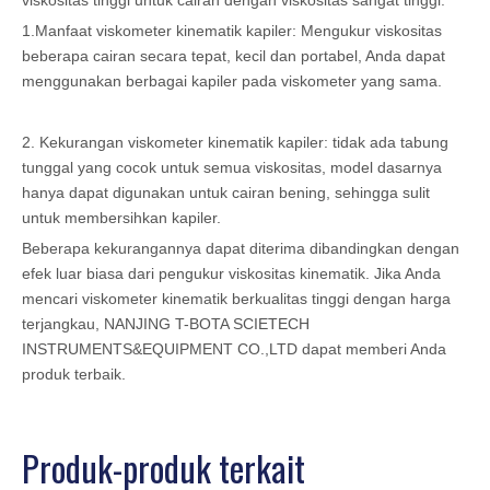
viskositas tinggi untuk cairan dengan viskositas sangat tinggi.
1.Manfaat viskometer kinematik kapiler: Mengukur viskositas
beberapa cairan secara tepat, kecil dan portabel, Anda dapat
menggunakan berbagai kapiler pada viskometer yang sama.
2. Kekurangan viskometer kinematik kapiler: tidak ada tabung
tunggal yang cocok untuk semua viskositas, model dasarnya
hanya dapat digunakan untuk cairan bening, sehingga sulit
untuk membersihkan kapiler.
Beberapa kekurangannya dapat diterima dibandingkan dengan
efek luar biasa dari pengukur viskositas kinematik. Jika Anda
mencari viskometer kinematik berkualitas tinggi dengan harga
terjangkau, NANJING T-BOTA SCIETECH
INSTRUMENTS&EQUIPMENT CO.,LTD dapat memberi Anda
produk terbaik.
Produk-produk terkait