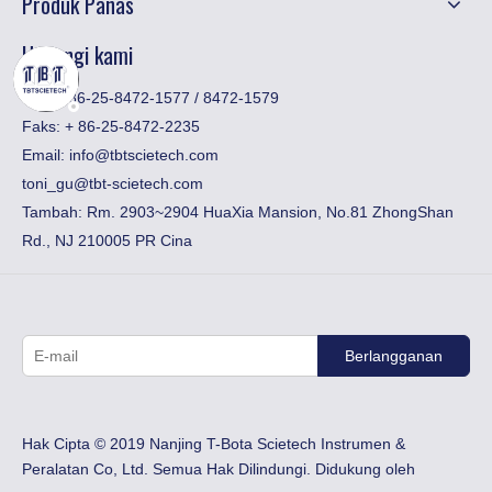
Produk Panas
Hubungi kami
Telp: +86-25-8472-1577 / 8472-1579
Faks:
​+ 86-25-8472-2235
Email:
info@tbtscietech.com
toni_gu@tbt-scietech.com
Tambah: Rm. 2903~2904 HuaXia Mansion, No.81 ZhongShan
Rd., NJ 210005 PR Cina
Berlangganan
Hak Cipta © 2019 Nanjing T-Bota Scietech Instrumen &
Peralatan Co, Ltd. Semua Hak Dilindungi. Didukung oleh