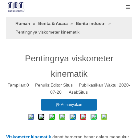
Rumah
»
Berita & Acara
»
Berita industri
»
Pentingnya viskometer kinematik
Pentingnya viskometer
kinematik
Tampilan:
0
Penulis:Editor Situs Publikasikan Waktu: 2020-
07-20 Asal:
Situs
Menanyakan
Viskometer kinematik
dapat berperan besar dalam mengukur