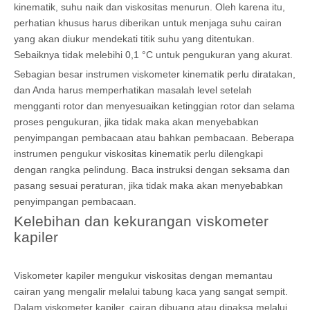
kinematik, suhu naik dan viskositas menurun. Oleh karena itu,
perhatian khusus harus diberikan untuk menjaga suhu cairan
yang akan diukur mendekati titik suhu yang ditentukan.
Sebaiknya tidak melebihi 0,1 °C untuk pengukuran yang akurat.
Sebagian besar instrumen viskometer kinematik perlu diratakan,
dan Anda harus memperhatikan masalah level setelah
mengganti rotor dan menyesuaikan ketinggian rotor dan selama
proses pengukuran, jika tidak maka akan menyebabkan
penyimpangan pembacaan atau bahkan pembacaan. Beberapa
instrumen pengukur viskositas kinematik perlu dilengkapi
dengan rangka pelindung. Baca instruksi dengan seksama dan
pasang sesuai peraturan, jika tidak maka akan menyebabkan
penyimpangan pembacaan.
Kelebihan dan kekurangan viskometer
kapiler
Viskometer kapiler mengukur viskositas dengan memantau
cairan yang mengalir melalui tabung kaca yang sangat sempit.
Dalam viskometer kapiler, cairan dibuang atau dipaksa melalui