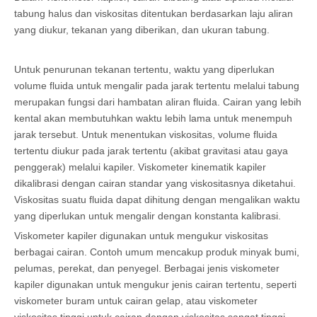
tabung halus dan viskositas ditentukan berdasarkan laju aliran
yang diukur, tekanan yang diberikan, dan ukuran tabung.
Untuk penurunan tekanan tertentu, waktu yang diperlukan
volume fluida untuk mengalir pada jarak tertentu melalui tabung
merupakan fungsi dari hambatan aliran fluida. Cairan yang lebih
kental akan membutuhkan waktu lebih lama untuk menempuh
jarak tersebut. Untuk menentukan viskositas, volume fluida
tertentu diukur pada jarak tertentu (akibat gravitasi atau gaya
penggerak) melalui kapiler. Viskometer kinematik kapiler
dikalibrasi dengan cairan standar yang viskositasnya diketahui.
Viskositas suatu fluida dapat dihitung dengan mengalikan waktu
yang diperlukan untuk mengalir dengan konstanta kalibrasi.
Viskometer kapiler digunakan untuk mengukur viskositas
berbagai cairan. Contoh umum mencakup produk minyak bumi,
pelumas, perekat, dan penyegel. Berbagai jenis viskometer
kapiler digunakan untuk mengukur jenis cairan tertentu, seperti
viskometer buram untuk cairan gelap, atau viskometer