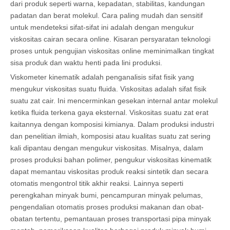
dari produk seperti warna, kepadatan, stabilitas, kandungan
padatan dan berat molekul. Cara paling mudah dan sensitif
untuk mendeteksi sifat-sifat ini adalah dengan mengukur
viskositas cairan secara online. Kisaran persyaratan teknologi
proses untuk pengujian viskositas online meminimalkan tingkat
sisa produk dan waktu henti pada lini produksi.
Viskometer kinematik adalah penganalisis sifat fisik yang
mengukur viskositas suatu fluida. Viskositas adalah sifat fisik
suatu zat cair. Ini mencerminkan gesekan internal antar molekul
ketika fluida terkena gaya eksternal. Viskositas suatu zat erat
kaitannya dengan komposisi kimianya. Dalam produksi industri
dan penelitian ilmiah, komposisi atau kualitas suatu zat sering
kali dipantau dengan mengukur viskositas. Misalnya, dalam
proses produksi bahan polimer, pengukur viskositas kinematik
dapat memantau viskositas produk reaksi sintetik dan secara
otomatis mengontrol titik akhir reaksi. Lainnya seperti
perengkahan minyak bumi, pencampuran minyak pelumas,
pengendalian otomatis proses produksi makanan dan obat-
obatan tertentu, pemantauan proses transportasi pipa minyak