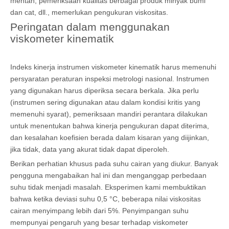
mentah, pemeriksaan kualitas berbagai produk minyak bumi
dan cat, dll., memerlukan pengukuran viskositas.
Peringatan dalam menggunakan
viskometer kinematik
Indeks kinerja instrumen viskometer kinematik harus memenuhi
persyaratan peraturan inspeksi metrologi nasional. Instrumen
yang digunakan harus diperiksa secara berkala. Jika perlu
(instrumen sering digunakan atau dalam kondisi kritis yang
memenuhi syarat), pemeriksaan mandiri perantara dilakukan
untuk menentukan bahwa kinerja pengukuran dapat diterima,
dan kesalahan koefisien berada dalam kisaran yang diijinkan,
jika tidak, data yang akurat tidak dapat diperoleh.
Berikan perhatian khusus pada suhu cairan yang diukur. Banyak
pengguna mengabaikan hal ini dan menganggap perbedaan
suhu tidak menjadi masalah. Eksperimen kami membuktikan
bahwa ketika deviasi suhu 0,5 °C, beberapa nilai viskositas
cairan menyimpang lebih dari 5%. Penyimpangan suhu
mempunyai pengaruh yang besar terhadap viskometer