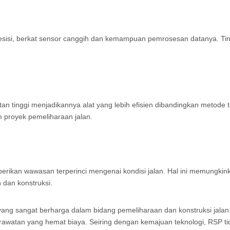
i, berkat sensor canggih dan kemampuan pemrosesan datanya. Tingkat p
nggi menjadikannya alat yang lebih efisien dibandingkan metode tra
 proyek pemeliharaan jalan.
rikan wawasan terperinci mengenai kondisi jalan. Hal ini memungkin
 dan konstruksi.
t yang sangat berharga dalam bidang pemeliharaan dan konstruksi ja
erawatan yang hemat biaya. Seiring dengan kemajuan teknologi, RSP t