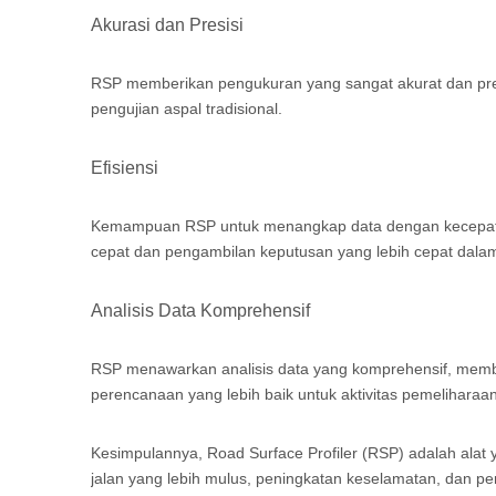
Akurasi dan Presisi
RSP memberikan pengukuran yang sangat akurat dan presis
pengujian aspal tradisional.
Efisiensi
Kemampuan RSP untuk menangkap data dengan kecepatan ti
cepat dan pengambilan keputusan yang lebih cepat dalam
Analisis Data Komprehensif
RSP menawarkan analisis data yang komprehensif, membe
perencanaan yang lebih baik untuk aktivitas pemeliharaan
Kesimpulannya, Road Surface Profiler (RSP) adalah ala
jalan yang lebih mulus, peningkatan keselamatan, dan p