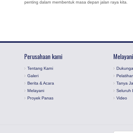
penting dalam membentuk masa depan jalan raya kita.
Perusahaan kami
Melayani
Tentang Kami
Dukunga
Galeri
Pelatiha
Berita & Acara
Tanya J
Melayani
Seluruh 
Proyek Panas
Video