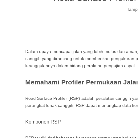
Tampi
Dalam upaya mencapai jalan yang lebih mulus dan aman, pe
canggih yang dirancang untuk memberikan pengukuran perm
keunggulannya dalam bidang peralatan pengujian aspal.
Memahami Profiler Permukaan Jala
Road Surface Profiler (RSP) adalah peralatan canggih y
perangkat lunak canggih, RSP dapat menangkap data kondi
Komponen RSP