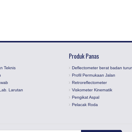
Produk Panas
n Teknis
Deflectometer berat badan turu
n
Profil Permukaan Jalan
awab
Retroreflectometer
Lab. Larutan
Viskometer Kinematik
Pengikat Aspal
Pelacak Roda