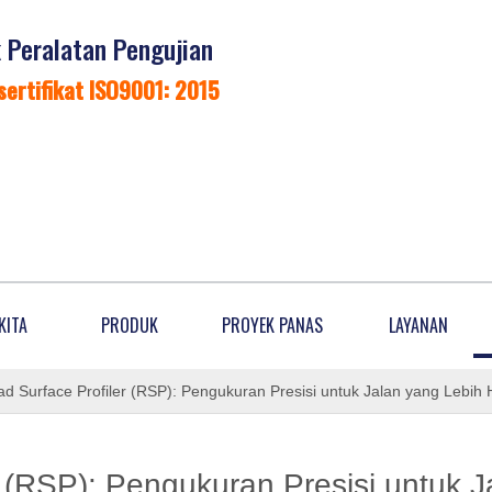
Peralatan Pengujian
sertifikat ISO9001: 2015
KITA
PRODUK
PROYEK PANAS
LAYANAN
d Surface Profiler (RSP): Pengukuran Presisi untuk Jalan yang Lebih 
r (RSP): Pengukuran Presisi untuk J