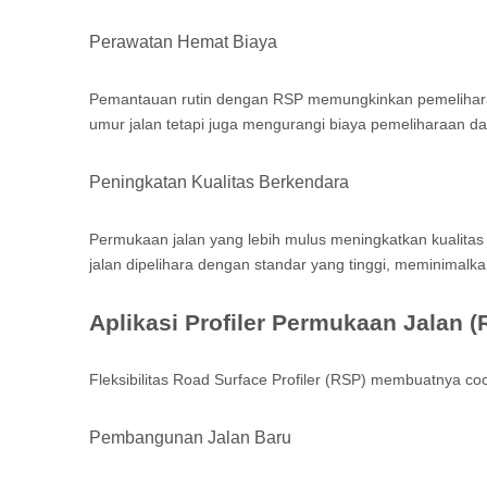
Perawatan Hemat Biaya
Pemantauan rutin dengan RSP memungkinkan pemeliharaa
umur jalan tetapi juga mengurangi biaya pemeliharaan d
Peningkatan Kualitas Berkendara
Permukaan jalan yang lebih mulus meningkatkan kualit
jalan dipelihara dengan standar yang tinggi, meminimal
Aplikasi Profiler Permukaan Jalan (
Fleksibilitas Road Surface Profiler (RSP) membuatnya coc
Pembangunan Jalan Baru