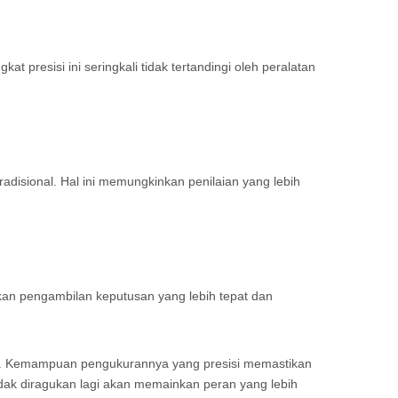
resisi ini seringkali tidak tertandingi oleh peralatan
disional. Hal ini memungkinkan penilaian yang lebih
kan pengambilan keputusan yang lebih tepat dan
lan. Kemampuan pengukurannya yang presisi memastikan
idak diragukan lagi akan memainkan peran yang lebih