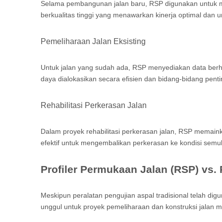
Selama pembangunan jalan baru, RSP digunakan untuk me
berkualitas tinggi yang menawarkan kinerja optimal dan 
Pemeliharaan Jalan Eksisting
Untuk jalan yang sudah ada, RSP menyediakan data ber
daya dialokasikan secara efisien dan bidang-bidang pent
Rehabilitasi Perkerasan Jalan
Dalam proyek rehabilitasi perkerasan jalan, RSP memainka
efektif untuk mengembalikan perkerasan ke kondisi semula
Profiler Permukaan Jalan (RSP) vs. 
Meskipun peralatan pengujian aspal tradisional telah d
unggul untuk proyek pemeliharaan dan konstruksi jalan 