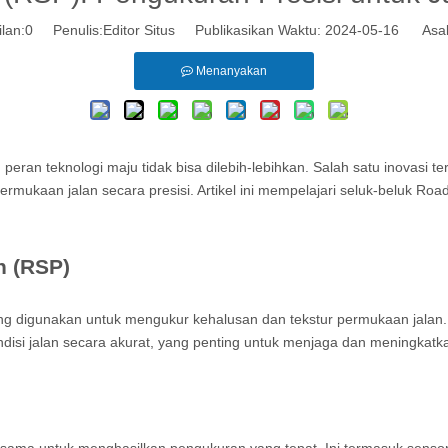
lan:
0
Penulis:Editor Situs Publikasikan Waktu: 2024-05-16 Asal
Menanyakan
ran teknologi maju tidak bisa dilebih-lebihkan. Salah satu inovasi te
ukaan jalan secara presisi. Artikel ini mempelajari seluk-beluk Roa
n (RSP)
ang digunakan untuk mengukur kehalusan dan tekstur permukaan jalan
si jalan secara akurat, yang penting untuk menjaga dan meningkatkan