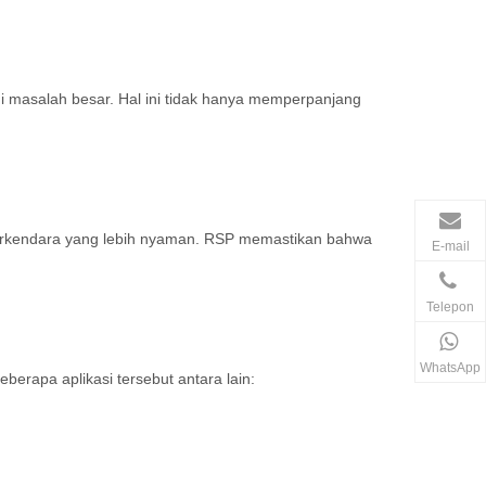
masalah besar. Hal ini tidak hanya memperpanjang
berkendara yang lebih nyaman. RSP memastikan bahwa
E-mail
Telepon
WhatsApp
berapa aplikasi tersebut antara lain: