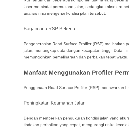
RSP terdiri dari beberapa komponen utama yang bekerja s
laser memindai permukaan jalan, sedangkan akseleromet
analisis rinci mengenai kondisi jalan tersebut.
Bagaimana RSP Bekerja
Pengoperasian Road Surface Profiler (RSP) melibatkan 
jalan, menangkap data dengan kecepatan tinggi. Data ini
memungkinkan pemeliharaan dan perbaikan tepat waktu.
Manfaat Menggunakan Profiler Per
Penggunaan Road Surface Profiler (RSP) menawarkan ban
Peningkatan Keamanan Jalan
Dengan memberikan pengukuran kondisi jalan yang akur
tindakan perbaikan yang cepat, mengurangi risiko kecel