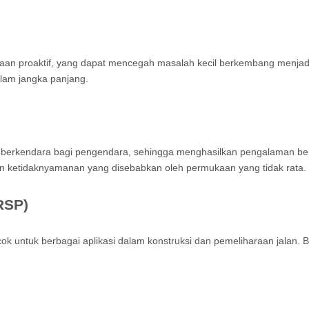
n proaktif, yang dapat mencegah masalah kecil berkembang menjadi 
alam jangka panjang.
as berkendara bagi pengendara, sehingga menghasilkan pengalaman 
kan ketidaknyamanan yang disebabkan oleh permukaan yang tidak rata.
RSP)
ok untuk berbagai aplikasi dalam konstruksi dan pemeliharaan jalan. Be