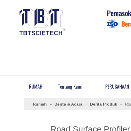
Pemasok 
Ber
RUMAH
Tentang Kami
PERUSAHAAN 
Rumah
»
Berita & Acara
»
Berita Produk
»
Roa
Road Surface Profile