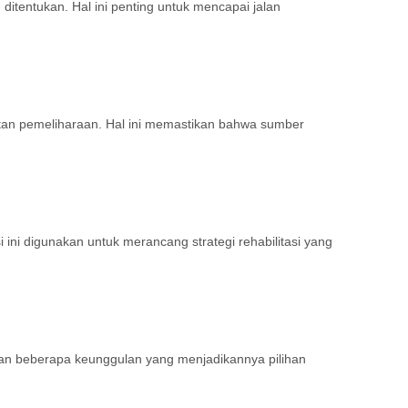
tentukan. Hal ini penting untuk mencapai jalan
tan pemeliharaan. Hal ini memastikan bahwa sumber
 ini digunakan untuk merancang strategi rehabilitasi yang
kan beberapa keunggulan yang menjadikannya pilihan