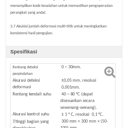
menampilkan kode kesalahan untuk memastikan pengoperasian
perangkat yang andal.
3.7 Akuisisi jumlah deformasi multi-titik untuk meningkatkan
konsistensi hasil pengujian.
Spesifikasi
0 ~ 30mm.
Rentang deteksi
perpindahan
Akurasi deteksi
±0,05 mm, resolusi
deformasi
0,001mm.
Rentang kendali suhu
40 ~ 80 °C (dapat
disesuaikan secara
sewenang-wenang).
Akurasi kontrol suhu
± 1 ° C, resolusi
0,1 °C.
T
300 mm × 300 mm × (50-
tinggi bagian yang