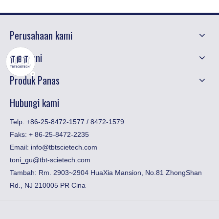
Perusahaan kami
Melayani
Produk Panas
Hubungi kami
Telp: +86-25-8472-1577 / 8472-1579
Faks:
​+ 86-25-8472-2235
Email:
info@tbtscietech.com
toni_gu@tbt-scietech.com
Tambah: Rm. 2903~2904 HuaXia Mansion, No.81 ZhongShan
Rd., NJ 210005 PR Cina