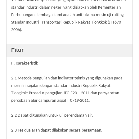
memberikan banyak data yang nyata dan efektif untuk instrumen
standar industri dalam negeri yang disiapkan oleh Kementerian
Perhubungan. Lembaga kami adalah unit utama mesin uji rutting
Standar Industri Transportasi Republik Rakyat Tiongkok (JTT670-
2006).
Fitur
II. Karakteristik
2.1 Metode pengujian dan indikator teknis yang digunakan pada
mesin ini sejalan dengan standar industri Republik Rakyat
Tiongkok: Prosedur pengujian JTG E20 – 2011 dan persyaratan
percobaan alur campuran aspal T 0719-2011.
2.2 Dapat digunakan untuk uji perendaman air.
2.3 Tes dua arah dapat dilakukan secara bersamaan.