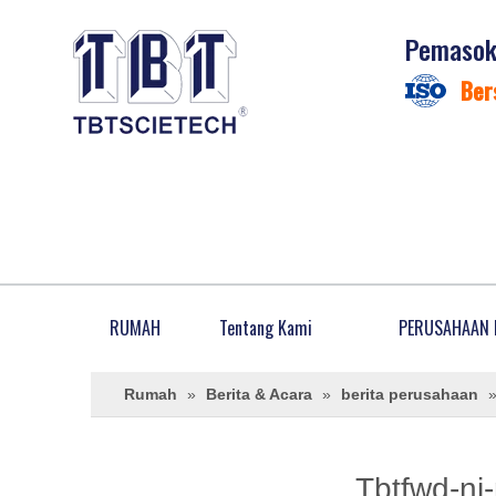
Pemasok 
Ber
RUMAH
Tentang Kami
PERUSAHAAN 
Rumah
»
Berita & Acara
»
berita perusahaan
Tbtfwd-nj