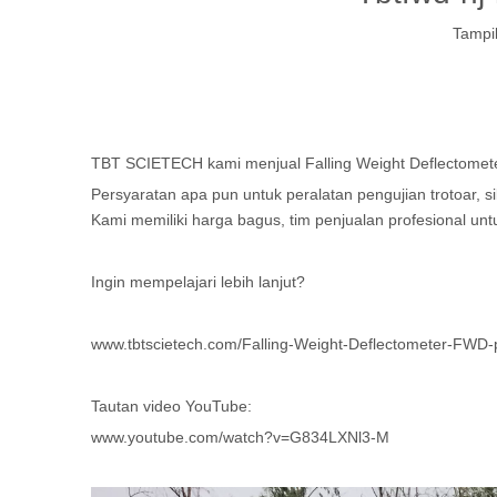
Tampi
TBT SCIETECH kami menjual Falling Weight Deflectomet
Persyaratan apa pun untuk peralatan pengujian trotoar, 
Kami memiliki harga bagus, tim penjualan profesional un
Ingin mempelajari lebih lanjut?
www.tbtscietech.com/Falling-Weight-Deflectometer-FWD
Tautan video YouTube:
www.youtube.com/watch?v=G834LXNl3-M