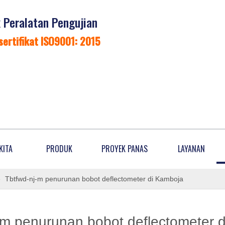
Peralatan Pengujian
sertifikat ISO9001: 2015
KITA
PRODUK
PROYEK PANAS
LAYANAN
»
Tbtfwd-nj-m penurunan bobot deflectometer di Kamboja
-m penurunan bobot deflectometer 