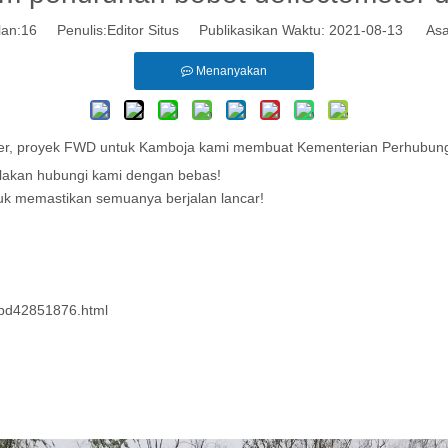
lan:
16
Penulis:Editor Situs Publikasikan Waktu: 2021-08-13 Asa
Menanyakan
er, proyek FWD untuk Kamboja kami membuat Kementerian Perhubunga
silakan hubungi kami dengan bebas!
tuk memastikan semuanya berjalan lancar!
-pd42851876.html