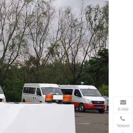
E-mail
Telepon