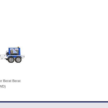
r Berat Berat
WD)