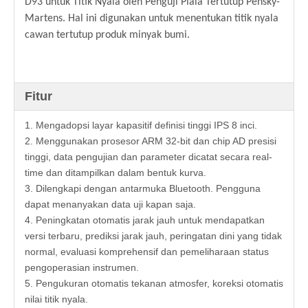
D93 untuk Titik Nyala oleh Penguji Piala Tertutup Pensky-
Martens. Hal ini digunakan untuk menentukan titik nyala
cawan tertutup produk minyak bumi.
Fitur
1. Mengadopsi layar kapasitif definisi tinggi IPS 8 inci.
2. Menggunakan prosesor ARM 32-bit dan chip AD presisi
tinggi, data pengujian dan parameter dicatat secara real-
time dan ditampilkan dalam bentuk kurva.
3. Dilengkapi dengan antarmuka Bluetooth. Pengguna
dapat menanyakan data uji kapan saja.
4. Peningkatan otomatis jarak jauh untuk mendapatkan
versi terbaru, prediksi jarak jauh, peringatan dini yang tidak
normal, evaluasi komprehensif dan pemeliharaan status
pengoperasian instrumen.
5. Pengukuran otomatis tekanan atmosfer, koreksi otomatis
nilai titik nyala.