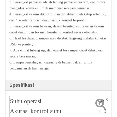
3. Perangkat pemanas adalah tabung pemanas cakram, dan motor
mengaduk konveksi untuk membuat seragam pemanas;
4. Perangkat vakum dikontrol dan dimatikan oleh katup solenoid,
dan 4 sakelar terpisah diatur untuk kontrol terpisah;
5. Perangkat vakum bawaan, desain terintegrasi, tekanan vakum
dapat diatur, dan tekanan konstan dikontrol secara otomatis;
6. Hasil tes dapat disimpan atau dicetak langsung melalui koneksi
USB ke printer;
7. Ada empat lubang uji, dan empat tes sampel dapat dilakukan
secara bersamaan;
8. Lampu pencahayaan dipasang di bawah bak air untuk
pengamatan di luar ruangan.
Spesifikasi
Suhu operasi
60 ℃
Akurasi kontrol suhu
± 0,03