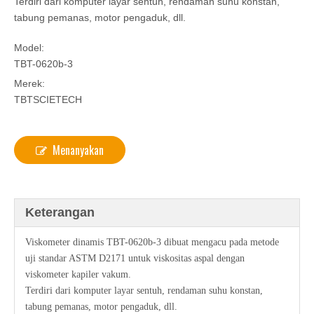
Terdiri dari komputer layar sentuh, rendaman suhu konstan,
tabung pemanas, motor pengaduk, dll.
Model:
TBT-0620b-3
Merek:
TBTSCIETECH
Menanyakan
Keterangan
Viskometer dinamis TBT-0620b-3 dibuat mengacu pada metode
uji standar ASTM D2171 untuk viskositas aspal dengan
viskometer kapiler vakum.
Terdiri dari komputer layar sentuh, rendaman suhu konstan,
tabung pemanas, motor pengaduk, dll.