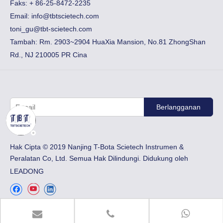
Faks:
​+ 86-25-8472-2235
Email:
info@tbtscietech.com
toni_gu@tbt-scietech.com
Tambah: Rm. 2903~2904 HuaXia Mansion, No.81 ZhongShan
Rd., NJ 210005 PR Cina
Berlangganan
Hak Cipta © 2019 Nanjing T-Bota Scietech Instrumen &
Peralatan Co, Ltd. Semua Hak Dilindungi. Didukung oleh
LEADONG