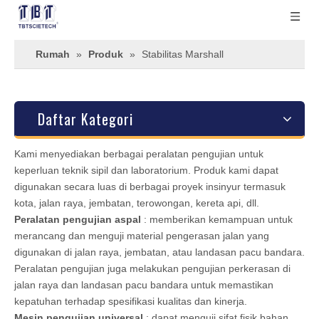
Rumah
»
Produk
»
Stabilitas Marshall
Daftar Kategori
Kami menyediakan berbagai peralatan pengujian untuk
keperluan teknik sipil dan laboratorium. Produk kami dapat
digunakan secara luas di berbagai proyek insinyur termasuk
kota, jalan raya, jembatan, terowongan, kereta api, dll.
Peralatan pengujian aspal
: memberikan kemampuan untuk
merancang dan menguji material pengerasan jalan yang
digunakan di jalan raya, jembatan, atau landasan pacu bandara.
Peralatan pengujian juga melakukan pengujian perkerasan di
jalan raya dan landasan pacu bandara untuk memastikan
kepatuhan terhadap spesifikasi kualitas dan kinerja.
Mesin pengujian universal
: dapat menguji sifat fisik bahan,