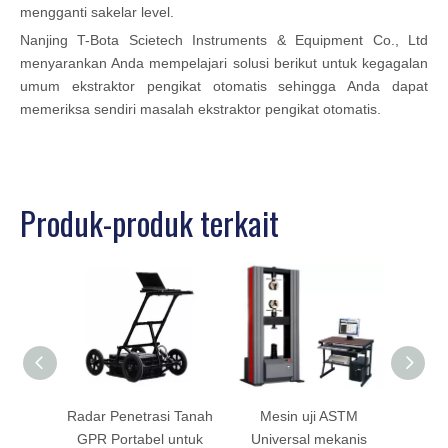
mengganti sakelar level.
Nanjing T-Bota Scietech Instruments & Equipment Co., Ltd
menyarankan Anda mempelajari solusi berikut untuk kegagalan
umum ekstraktor pengikat otomatis sehingga Anda dapat
memeriksa sendiri masalah ekstraktor pengikat otomatis.
Produk-produk terkait
Radar Penetrasi Tanah
Mesin uji ASTM
Ekst
GPR Portabel untuk
Universal mekanis
oto