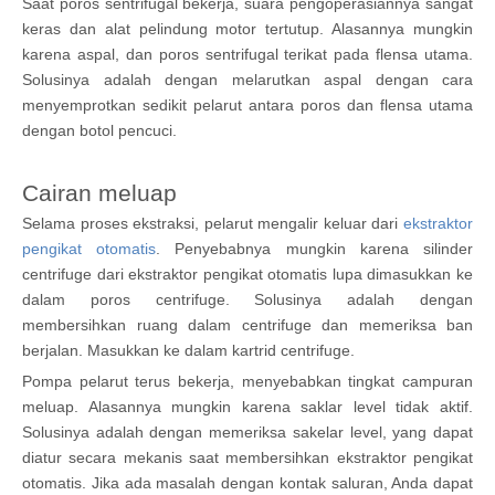
Saat poros sentrifugal bekerja, suara pengoperasiannya sangat
keras dan alat pelindung motor tertutup. Alasannya mungkin
karena aspal, dan poros sentrifugal terikat pada flensa utama.
Solusinya adalah dengan melarutkan aspal dengan cara
menyemprotkan sedikit pelarut antara poros dan flensa utama
dengan botol pencuci.
Cairan meluap
Selama proses ekstraksi, pelarut mengalir keluar dari
ekstraktor
pengikat otomatis
. Penyebabnya mungkin karena silinder
centrifuge dari ekstraktor pengikat otomatis lupa dimasukkan ke
dalam poros centrifuge. Solusinya adalah dengan
membersihkan ruang dalam centrifuge dan memeriksa ban
berjalan. Masukkan ke dalam kartrid centrifuge.
Pompa pelarut terus bekerja, menyebabkan tingkat campuran
meluap. Alasannya mungkin karena saklar level tidak aktif.
Solusinya adalah dengan memeriksa sakelar level, yang dapat
diatur secara mekanis saat membersihkan ekstraktor pengikat
otomatis. Jika ada masalah dengan kontak saluran, Anda dapat