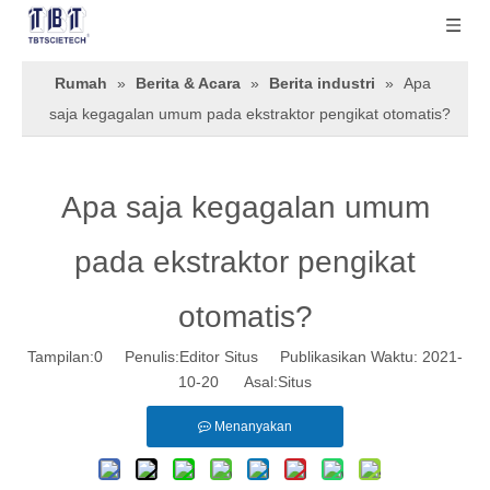
Rumah
»
Berita & Acara
»
Berita industri
»
Apa
saja kegagalan umum pada ekstraktor pengikat otomatis?
Apa saja kegagalan umum
pada ekstraktor pengikat
otomatis?
Tampilan:
0
Penulis:Editor Situs Publikasikan Waktu: 2021-
10-20 Asal:
Situs
Menanyakan