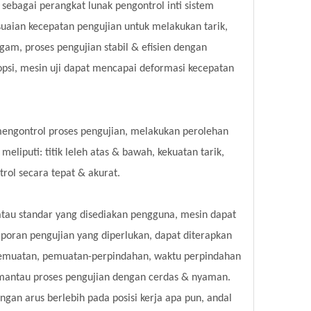
sebagai perangkat lunak pengontrol inti sistem
aian kecepatan pengujian untuk melakukan tarik,
am, proses pengujian stabil & efisien dengan
dopsi, mesin uji dapat mencapai deformasi kecepatan
mengontrol proses pengujian, melakukan perolehan
eliputi: titik leleh atas & bawah, kekuatan tarik,
ntrol secara tepat & akurat.
atau standar yang disediakan pengguna, mesin dapat
poran pengujian yang diperlukan, dapat diterapkan
pemuatan, pemuatan-perpindahan, waktu perpindahan
emantau proses pengujian dengan cerdas & nyaman.
ngan arus berlebih pada posisi kerja apa pun, andal