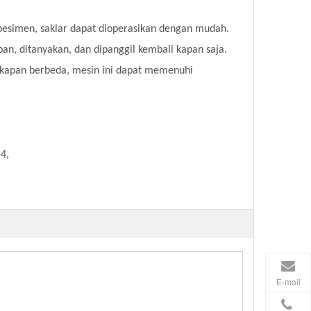
 spesimen, saklar dapat dioperasikan dengan mudah.
an, ditanyakan, dan dipanggil kembali kapan saja.
gkapan berbeda, mesin ini dapat memenuhi
4,
E-mail