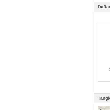
Dafta
Tangk