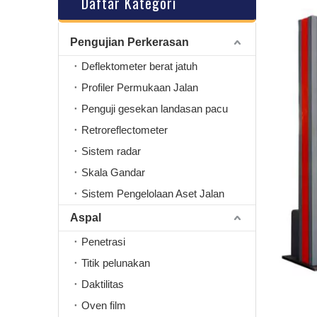
Daftar Kategori
Pengujian Perkerasan
Deflektometer berat jatuh
Profiler Permukaan Jalan
Penguji gesekan landasan pacu
Retroreflectometer
Sistem radar
Skala Gandar
Sistem Pengelolaan Aset Jalan
Aspal
Penetrasi
Titik pelunakan
Daktilitas
Oven film