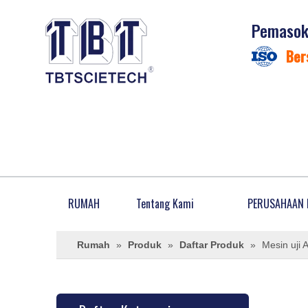
Pemasok 
Ber
RUMAH
Tentang Kami
PERUSAHAAN 
Rumah
»
Produk
»
Daftar Produk
»
Mesin uji 