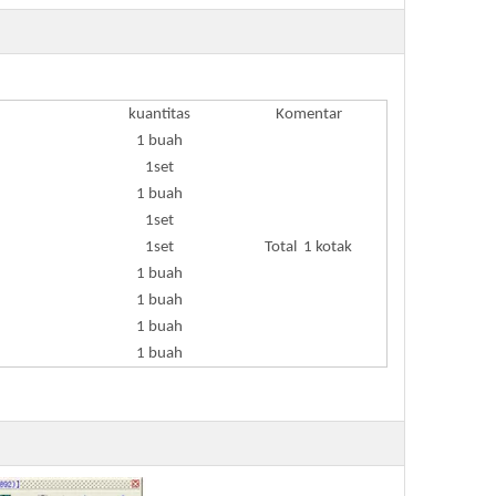
kuantitas
Komentar
1 buah
1set
1 buah
1set
1set
Total 1 kotak
1 buah
1 buah
1 buah
1 buah