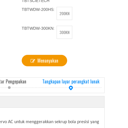
TBTSCIETECH
TBTWDW-200HS:
200KN
TBTWDW-300KN:
300KN
Menanyakan
tar Pengepakan
Tangkapan layar perangkat lunak
ervo AC untuk menggerakkan sekrup bola presisi yang