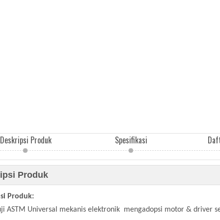
Deskripsi Produk
Spesifikasi
Daf
ipsi Produk
si Produk:
ji ASTM Universal mekanis elektronik mengadopsi motor & driver s