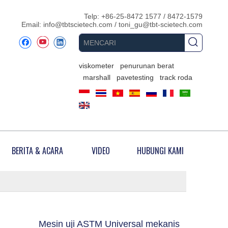
Telp: +86-25-8472 1577 / 8472-1579
Email:
info@tbtscietech.com
/
toni_gu@tbt-scietech.com
viskometer
penurunan berat
marshall
pavetesting
track roda
BERITA & ACARA
VIDEO
HUBUNGI KAMI
Mesin uji ASTM Universal mekanis