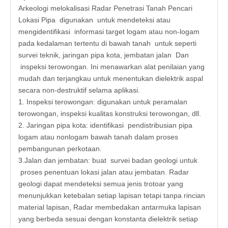
Arkeologi melokalisasi Radar Penetrasi Tanah Pencari
Lokasi Pipa digunakan untuk mendeteksi atau
mengidentifikasi informasi target logam atau non-logam
pada kedalaman tertentu di bawah tanah untuk seperti
survei teknik, jaringan pipa kota, jembatan jalan Dan
inspeksi terowongan. Ini menawarkan alat penilaian yang
mudah dan terjangkau untuk menentukan dielektrik aspal
secara non-destruktif selama aplikasi.
1. Inspeksi terowongan: digunakan untuk peramalan
terowongan, inspeksi kualitas konstruksi terowongan, dll.
2. Jaringan pipa kota: identifikasi pendistribusian pipa
logam atau nonlogam bawah tanah dalam proses
pembangunan perkotaan.
3.Jalan dan jembatan: buat survei badan geologi untuk
proses penentuan lokasi jalan atau jembatan. Radar
geologi dapat mendeteksi semua jenis trotoar yang
menunjukkan ketebalan setiap lapisan tetapi tanpa rincian
material lapisan, Radar membedakan antarmuka lapisan
yang berbeda sesuai dengan konstanta dielektrik setiap