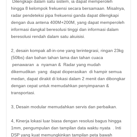
Dilengkapi dalam satu sistem, ia dapat memperoleh
hingga 8 kelompok frekuensi secara bersamaan. Misalnya,
radar pendeteksi pipa frekuensi ganda dapat dilengkapi
dengan dua antena 400M+200M, yang dapat memperoleh
informasi dangkal beresolusi tinggi dan informasi dalam
beresolusi rendah dalam satu akuisisi.
2, desain kompak all-in-one yang terintegrasi, ringan 23kg
(50lbs) dan bahan tahan lama dan tahan cuaca
penawaran a nyaman & Radar yang mudah
dikemudikan yang dapat dioperasikan di hampir semua
medan, dapat dirakit di lokasi dalam 2 menit dan dibongkar
dengan cepat untuk memudahkan penyimpanan &
transportasi.
3, Desain modular memudahkan servis dan perbaikan.
4, Kinerja lokasi luar biasa dengan resolusi bagus hingga
1mm, pengumpulan dan tampilan data waktu nyata . Inti
DSP yang kuat memungkinkan tampilan peta bawah