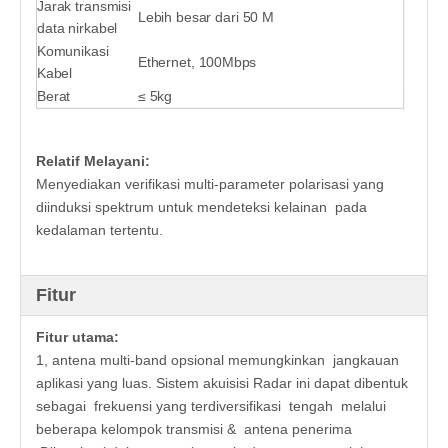
Jarak transmisi
Lebih besar dari 50 M
data nirkabel
Komunikasi
Ethernet, 100Mbps
Kabel
Berat
≤ 5kg
Relatif
Melayani:
Menyediakan verifikasi multi-parameter polarisasi yang
diinduksi spektrum untuk mendeteksi kelainan pada
kedalaman tertentu.
Fitur
Fitur utama:
1, antena multi-band opsional memungkinkan jangkauan
aplikasi yang luas. Sistem akuisisi Radar ini dapat dibentuk
sebagai frekuensi yang terdiversifikasi tengah melalui
beberapa kelompok transmisi & antena penerima