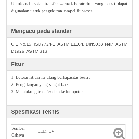
Untuk analisis dan transfer warna laboratorium yang akurat; dapat
digunakan untuk pengukuran sampel fluoresen.
Mengacu pada standar
CIE No.15, ISO7724-1, ASTM E1164, DIN5033 Teil7, ASTM
D1925, ASTM 313
Fitur
1. Baterai litium isi ulang berkapasitas besar;
2. Pengulangan yang sangat baik;
3. Mendukung transfer data ke komputer.
Spesifikasi Teknis
Sumber
LED, UV
Cahaya