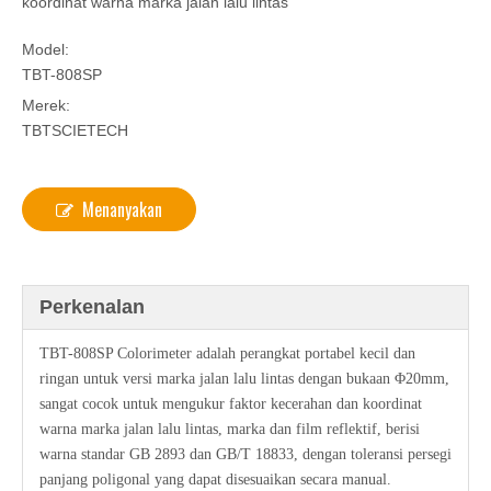
koordinat warna marka jalan lalu lintas
Model:
TBT-808SP
Merek:
TBTSCIETECH
Menanyakan
Perkenalan
TBT-808SP Colorimeter adalah perangkat portabel kecil dan
ringan untuk versi marka jalan lalu lintas dengan bukaan Φ20mm,
sangat cocok untuk mengukur faktor kecerahan dan koordinat
warna marka jalan lalu lintas, marka dan film reflektif, berisi
warna standar GB 2893 dan GB/T 18833, dengan toleransi persegi
panjang poligonal yang dapat disesuaikan secara manual.