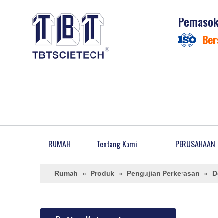
Pemasok 
Ber
RUMAH
Tentang Kami
PERUSAHAAN 
Rumah
»
Produk
»
Pengujian Perkerasan
»
D