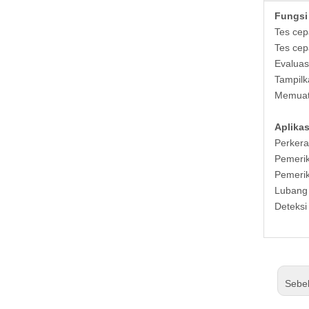
Fungsi
Tes cep
Tes ce
Evaluas
Tampil
Memuat
Aplikas
Perkera
Pemerik
Pemerik
Lubang
Deteksi
Sebe