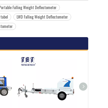
Portable Falling Weight Deflectometer
rtabel
LWD Falling Weight Deflectometer
ectometer