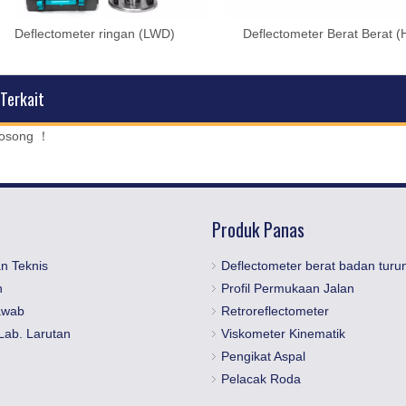
Deflectometer ringan (LWD)
Deflectometer Berat Berat 
 Terkait
kosong ！
Produk Panas
n Teknis
Deflectometer berat badan turu
n
Profil Permukaan Jalan
awab
Retroreflectometer
Lab. Larutan
Viskometer Kinematik
Pengikat Aspal
Pelacak Roda