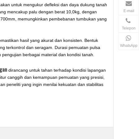
nakan untuk mengukur defleksi dan daya dukung tanah
E-mail
 yang mencakup palu dengan berat 10,0kg, dengan
dalah 700mm, memungkinkan pembebanan tumbukan yang
Telepon
ikan hasil yang akurat dan konsisten. Bentuk
WhatsApp
g terkontrol dan seragam. Durasi pemuatan pulsa
 pengujian berbagai material dan kondisi tanah.
ngan
dirancang untuk tahan terhadap kondisi lapangan
fitur canggih dan kemampuan pemuatan yang presisi,
an peneliti yang ingin menilai kekuatan dan stabilitas