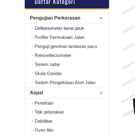
Daftar Kategori
Pengujian Perkerasan
Deflektometer berat jatuh
Profiler Permukaan Jalan
Penguji gesekan landasan pacu
Retroreflectometer
Sistem radar
Skala Gandar
Sistem Pengelolaan Aset Jalan
Aspal
Penetrasi
Titik pelunakan
Daktilitas
Oven film