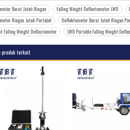
meter Berat Jatuh Ringan
Falling Weight Deflectometer LWD
meter Ringan Jatuh Portabel
Deflektometer Berat Jatuh Ringan Po
t Falling Weight Deflectometer
LWD Portable Falling Weight Defl
-produk terkait