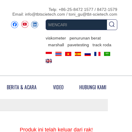
Telp: +86-25-8472 1577 / 8472-1579
Email:
info@tbtscietech.com
/
toni_gu@tbt-scietech.com
viskometer
penurunan berat
marshall
pavetesting
track roda
BERITA & ACARA
VIDEO
HUBUNGI KAMI
Produk ini telah keluar dari rak!