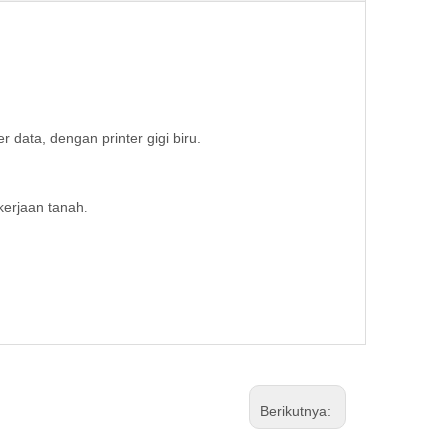
r data, dengan printer gigi biru.
kerjaan tanah
.
Berikutnya: