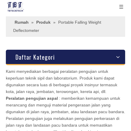
Rumah
»
Produk
»
Portable Falling Weight
Deflectometer
Daftar Kategori
Kami menyediakan berbagai peralatan pengujian untuk
keperluan teknik sipil dan laboratorium. Produk kami dapat
digunakan secara luas di berbagai proyek insinyur termasuk
kota, jalan raya, jembatan, terowongan, kereta api, dll.
Peralatan pengujian aspal
: memberikan kemampuan untuk
merancang dan menguji material pengerasan jalan yang
digunakan di jalan raya, jembatan, atau landasan pacu bandara.
Peralatan pengujian juga melakukan pengujian perkerasan di
jalan raya dan landasan pacu bandara untuk memastikan