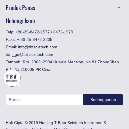
Produk Panas
Hubungi kami
Telp: +86-25-8472-1577 / 8472-1579
Faks:
​+ 86-25-8472-2235
Email:
info@tbtscietech.com
toni_gu@tbt-scietech.com
Tambah: Rm. 2903~2904 HuaXia Mansion, No.81 ZhongShan
Rd., NJ 210005 PR Cina
Berlangganan
Hak Cipta © 2019 Nanjing T-Bota Scietech Instrumen &