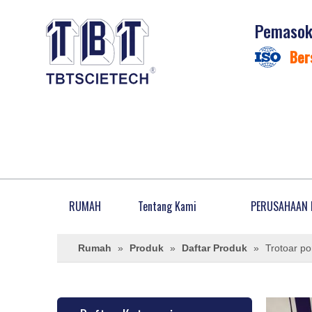
Pemasok 
Ber
RUMAH
Tentang Kami
PERUSAHAAN 
Rumah
»
Produk
»
Daftar Produk
»
Trotoar p