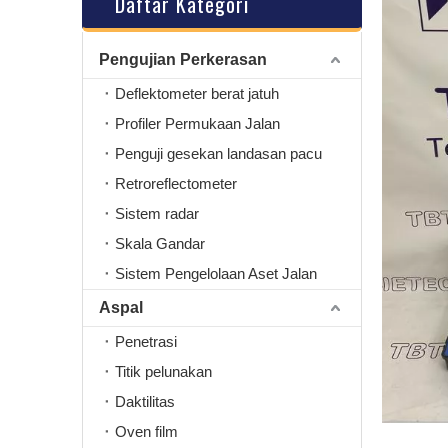
Daftar Kategori
Pengujian Perkerasan
Deflektometer berat jatuh
Profiler Permukaan Jalan
Penguji gesekan landasan pacu
Retroreflectometer
Sistem radar
Skala Gandar
Sistem Pengelolaan Aset Jalan
Aspal
Penetrasi
Titik pelunakan
Daktilitas
Oven film