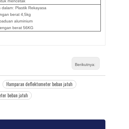
untuk mencetak
 dalam: Plastik Rekayasa
gan berat 4,5kg
 paduan aluminium
engan berat 56KG
Berikutnya:
Hamparan deflektometer beban jatuh
ter beban jatuh