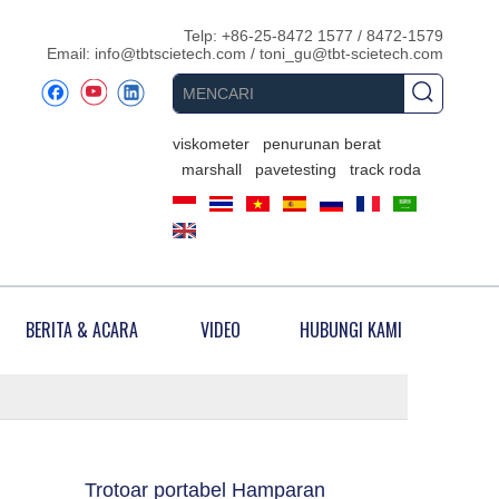
Telp: +86-25-8472 1577 / 8472-1579
Email:
info@tbtscietech.com
/
toni_gu@tbt-scietech.com
viskometer
penurunan berat
marshall
pavetesting
track roda
BERITA & ACARA
VIDEO
HUBUNGI KAMI
Trotoar portabel Hamparan