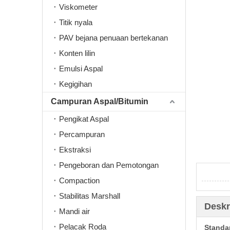
Viskometer
Titik nyala
PAV bejana penuaan bertekanan
Konten lilin
Emulsi Aspal
Kegigihan
Campuran Aspal/Bitumin
Pengikat Aspal
Percampuran
Ekstraksi
Pengeboran dan Pemotongan
Compaction
Stabilitas Marshall
Deskr
Mandi air
Pelacak Roda
Standar