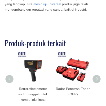
yang lengkap. Kita
mesin uji universal
produk juga telah
mengembangkan reputasi yang sangat baik di industri.
Produk-produk terkait
Retroreflectometer
Radar Penetrasi Tanah
Retr
sudut tunggal untuk
(GPR)
mul
rambu lalu lintas
ram