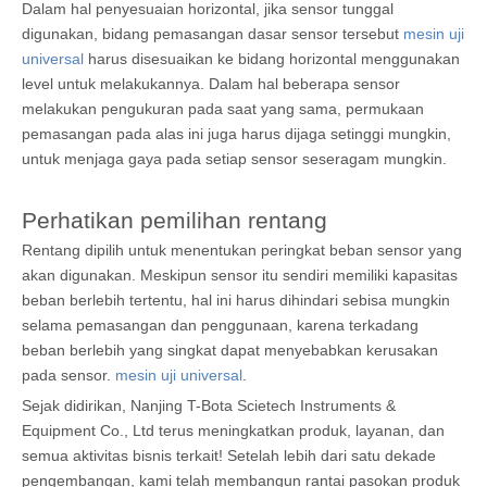
Dalam hal penyesuaian horizontal, jika sensor tunggal
digunakan, bidang pemasangan dasar sensor tersebut
mesin uji
universal
harus disesuaikan ke bidang horizontal menggunakan
level untuk melakukannya. Dalam hal beberapa sensor
melakukan pengukuran pada saat yang sama, permukaan
pemasangan pada alas ini juga harus dijaga setinggi mungkin,
untuk menjaga gaya pada setiap sensor seseragam mungkin.
Perhatikan pemilihan rentang
Rentang dipilih untuk menentukan peringkat beban sensor yang
akan digunakan. Meskipun sensor itu sendiri memiliki kapasitas
beban berlebih tertentu, hal ini harus dihindari sebisa mungkin
selama pemasangan dan penggunaan, karena terkadang
beban berlebih yang singkat dapat menyebabkan kerusakan
pada sensor.
mesin uji universal
.
Sejak didirikan, Nanjing T-Bota Scietech Instruments &
Equipment Co., Ltd terus meningkatkan produk, layanan, dan
semua aktivitas bisnis terkait! Setelah lebih dari satu dekade
pengembangan, kami telah membangun rantai pasokan produk