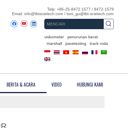
Telp: +86-25-8472 1577 / 8472-1579
Email:
info@tbtscietech.com
/
toni_gu@tbt-scietech.com
viskometer
penurunan berat
marshall
pavetesting
track roda
BERITA & ACARA
VIDEO
HUBUNGI KAMI
PR