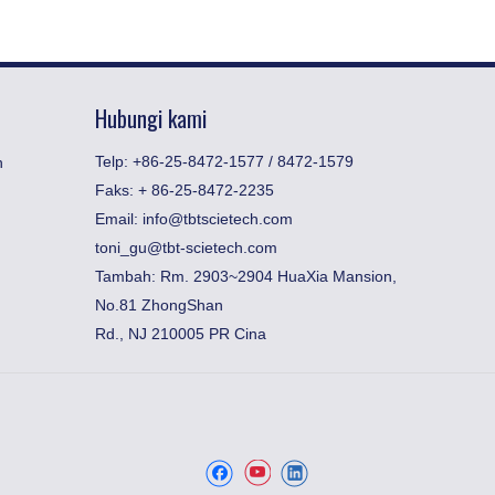
Hubungi kami
Telp: +86-25-8472-1577 / 8472-1579
n
Faks:
​+ 86-25-8472-2235
Email:
info@tbtscietech.com
toni_gu@tbt-scietech.com
Tambah: Rm. 2903~2904 HuaXia Mansion,
No.81 ZhongShan
Rd., NJ 210005 PR Cina