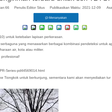
lan:
66
Penulis:Editor Situs Publikasikan Waktu: 2021-12-09 Asa
Menanyakan
) untuk ketebalan lapisan perkerasan.
baguna yang menawarkan berbagai kombinasi pendeteksi untuk aplikas
raan air, kota atau militer.
profesional!
GPR-Series-pd44569014.html
ke Tiongkok untuk berkunjung, sementara kami akan menyediakan tur 