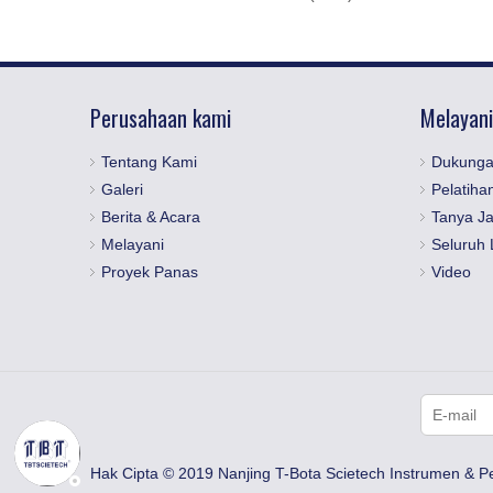
Perusahaan kami
Melayani
Tentang Kami
Dukunga
Galeri
Pelatiha
Berita & Acara
Tanya J
Melayani
Seluruh 
Proyek Panas
Video
Hak Cipta © 2019 Nanjing T-Bota Scietech Instrumen & P