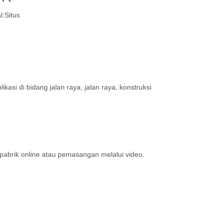
l:
Situs
i di bidang jalan raya, jalan raya, konstruksi
pabrik online atau pemasangan melalui video.