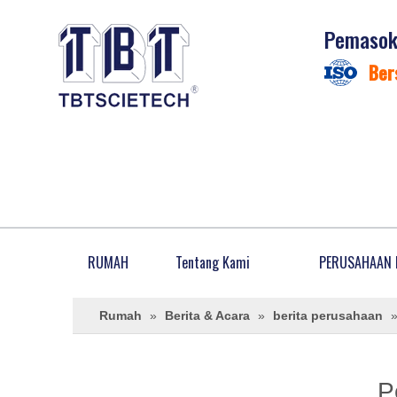
Pemasok 
Ber
RUMAH
Tentang Kami
PERUSAHAAN 
Rumah
»
Berita & Acara
»
berita perusahaan
P