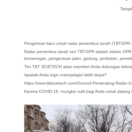
Tampi
Pengiriman baru untuk radar penembus tanah (TBTGPR-10
Radar penembus tanah seri TBTGPR adalah sistem GPR ser
terowongan, pengerasan jalan, gedung, jembatan, pemeliha
Tim TBT SCIETECH akan memberi Anda dukungan teknis 
Apakah Anda ingin mempelajari lebih lanjut?
https://www.tbtscietech.com/Ground-Penetrating-Radar-
Karena COVID-19, mungkin sulit bagi Anda untuk datang 