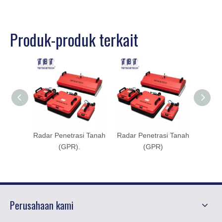
Produk-produk terkait
Radar Penetrasi Tanah
Radar Penetrasi Tanah
Visko
(GPR).
(GPR)
Perusahaan kami