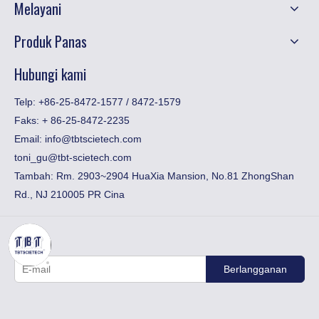
Melayani
Produk Panas
Hubungi kami
Telp: +86-25-8472-1577 / 8472-1579
Faks:
​+ 86-25-8472-2235
Email:
info@tbtscietech.com
toni_gu@tbt-scietech.com
Tambah: Rm. 2903~2904 HuaXia Mansion, No.81 ZhongShan
Rd., NJ 210005 PR Cina
Berlangganan