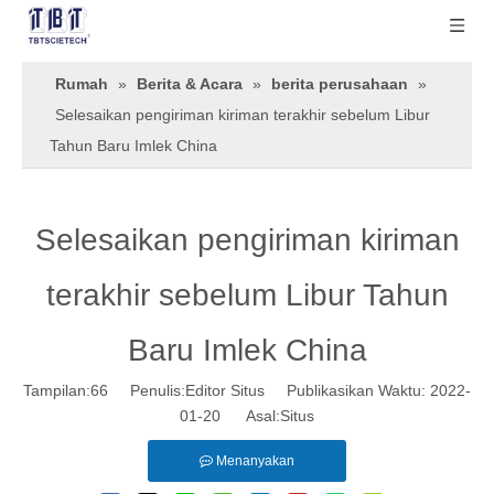
Rumah
»
Berita & Acara
»
berita perusahaan
»
Selesaikan pengiriman kiriman terakhir sebelum Libur
Tahun Baru Imlek China
Selesaikan pengiriman kiriman
terakhir sebelum Libur Tahun
Baru Imlek China
Tampilan:
66
Penulis:Editor Situs Publikasikan Waktu: 2022-
01-20 Asal:
Situs
Menanyakan